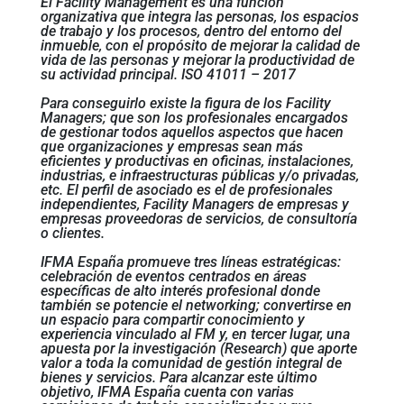
El Facility Management es una función
organizativa que integra las personas, los espacios
de trabajo y los procesos, dentro del entorno del
inmueble, con el propósito de mejorar la calidad de
vida de las personas y mejorar la productividad de
su actividad principal. ISO 41011 – 2017
Para conseguirlo existe la figura de los Facility
Managers; que son los profesionales encargados
de gestionar todos aquellos aspectos que hacen
que organizaciones y empresas sean más
eficientes y productivas en oficinas, instalaciones,
industrias, e infraestructuras públicas y/o privadas,
etc. El perfil de asociado es el de profesionales
independientes, Facility Managers de empresas y
empresas proveedoras de servicios, de consultoría
o clientes.
IFMA España promueve tres líneas estratégicas:
celebración de eventos centrados en áreas
específicas de alto interés profesional donde
también se potencie el networking; convertirse en
un espacio para compartir conocimiento y
experiencia vinculado al FM y, en tercer lugar, una
apuesta por la investigación (Research) que aporte
valor a toda la comunidad de gestión integral de
bienes y servicios. Para alcanzar este último
objetivo, IFMA España cuenta con varias