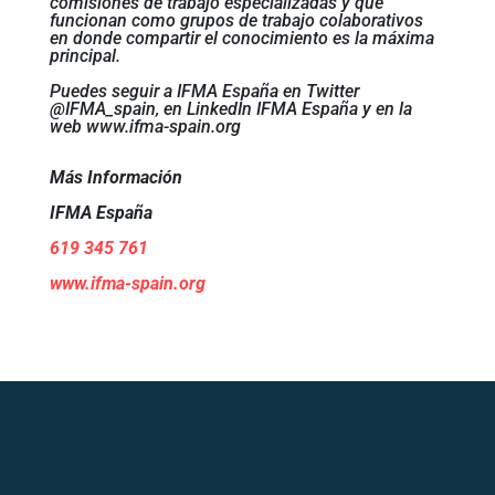
comisiones de trabajo especializadas y que
funcionan como grupos de trabajo colaborativos
en donde compartir el conocimiento es la máxima
principal.
Puedes seguir a IFMA España en Twitter
@IFMA_spain, en LinkedIn IFMA España y en la
web www.ifma-spain.org
Más Información
IFMA España
619 345 761
www.ifma-spain.org