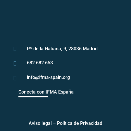

P.º de la Habana, 9, 28036 Madrid
682 682 653

info@ifma-spain.org

Conecta con IFMA España
Aviso legal
–
Política de Privacidad