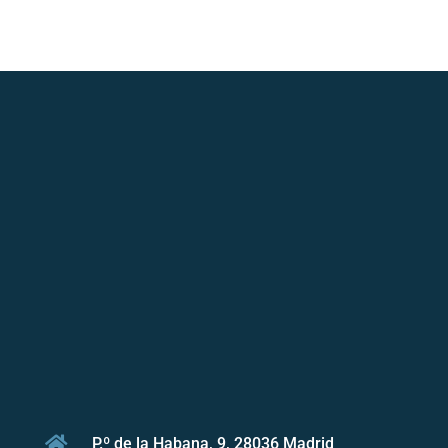

P.º de la Habana, 9, 28036 Madrid