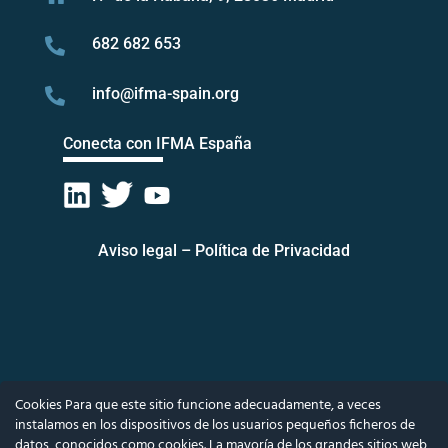
682 682 653

info@ifma-spain.org

Conecta con IFMA España
Aviso legal
–
Política de Privacidad
Cookies Para que este sitio funcione adecuadamente, a veces
instalamos en los dispositivos de los usuarios pequeños ficheros de
datos, conocidos como cookies. La mayoría de los grandes sitios web