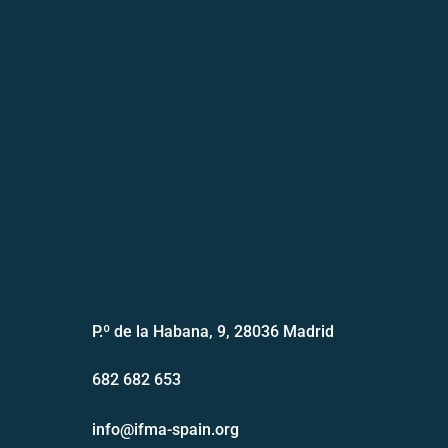
P.º de la Habana, 9, 28036 Madrid
682 682 653
info@ifma-spain.org