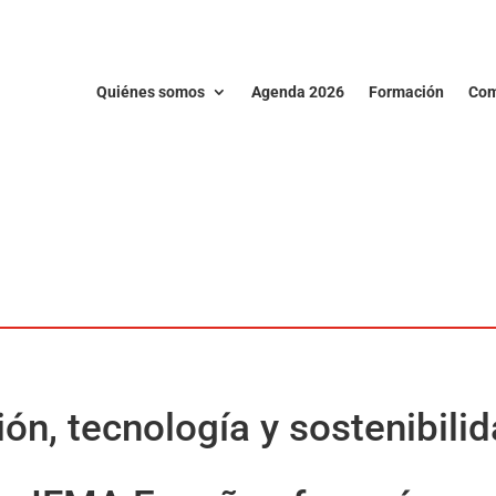
Quiénes somos
Agenda 2026
Formación
Com
ón, tecnología y sostenibili