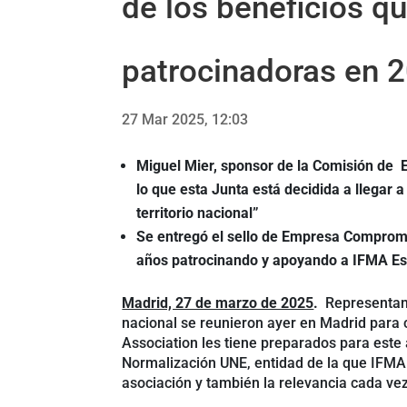
de los beneficios 
patrocinadoras en 
27 Mar 2025, 12:03
Miguel Mier, sponsor de la Comisión de En
lo que esta Junta está decidida a llegar a
territorio nacional”
Se entregó el sello de Empresa Comprome
años patrocinando y apoyando a IFMA E
Madrid, 27 de marzo de 2025
.
Representan
nacional se reunieron ayer en Madrid para c
Association les tiene preparados para este
Normalización UNE, entidad de la que IFM
asociación y también la relevancia cada ve