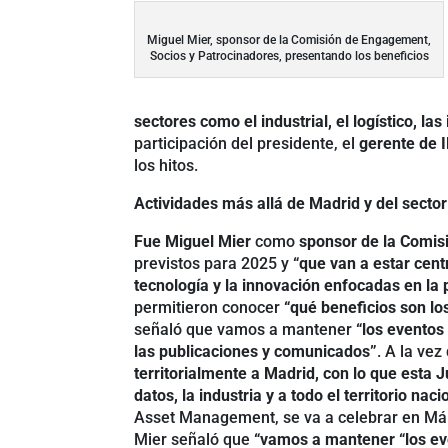
Miguel Mier, sponsor de la Comisión de Engagement,
Socios y Patrocinadores, presentando los beneficios
sectores como el industrial, el logístico, la
participación del presidente, el
gerente de
los hitos.
Actividades más allá de Madrid y del sector
Fue Miguel Mier
como
sponsor de la Comis
previstos para 2025 y
“que van a estar cent
tecnología y la innovación enfocadas en la
permitieron conocer
“qué beneficios son lo
señaló que vamos a mantener
“los eventos 
las publicaciones y comunicados”
. A la ve
territorialmente a Madrid, con lo que esta J
datos, la industria y a todo el territorio nac
Asset Management, se va a celebrar en Má
Mier señaló que
“vamos a mantener “los even