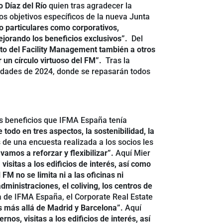
 Díaz del Río
quien tras agradecer la
os objetivos específicos de la nueva Junta
to particulares como corporativos,
ejorando los beneficios exclusivos”.
Del
nto del Facility Management también a otros
ar un círculo virtuoso del FM”.
Tras la
vidades de 2024, donde se repasarán todos
s beneficios que IFMA España tenía
todo en tres aspectos, la sostenibilidad, la
s de una encuesta realizada a los socios les
vamos a reforzar y flexibilizar”.
Aquí Mier
visitas a los edificios de interés, así como
FM no se limita ni a las oficinas ni
dministraciones, el coliving, los centros de
a de IFMA España, el Corporate Real Estate
ís más allá de Madrid y Barcelona”.
Aquí
os, visitas a los edificios de interés, así