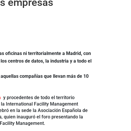
sus empresas
s oficinas ni territorialmente a Madrid, con
os centros de datos, la industria y a todo el
a aquellas compañías que llevan más de 10
a
y procedentes de todo el territorio
 la International Facility Management
lebró en la sede la Asociación Española de
s
, quien inauguró el foro presentando la
l Facility Management.