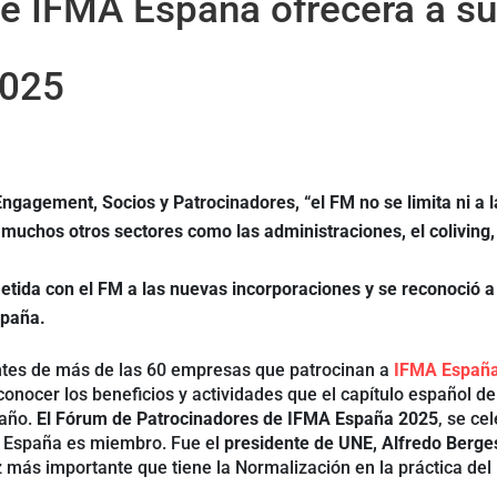
que IFMA España ofrecerá a 
2025
gagement, Socios y Patrocinadores, “el FM no se limita ni a la
 muchos otros sectores como las administraciones, el coliving, l
tida con el FM a las nuevas incorporaciones y se reconoció 
spaña.
tes de más de las 60 empresas que patrocinan a
IFMA Españ
onocer los beneficios y actividades que el capítulo español de
 año.
El Fórum de Patrocinadores de IFMA España 2025
, se ce
A España es miembro. Fue el
presidente de UNE, Alfredo Berge
z más importante que tiene la Normalización en la práctica de