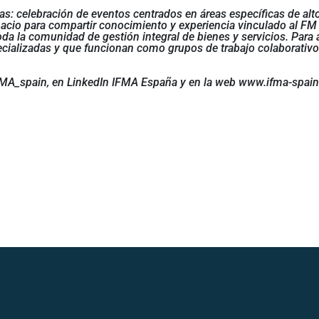
s: celebración de eventos centrados en áreas específicas de alt
acio para compartir conocimiento y experiencia vinculado al FM y,
oda la comunidad de gestión integral de bienes y servicios. Para
ecializadas y que funcionan como grupos de trabajo colaborativo
MA_spain, en LinkedIn IFMA España y en la web www.ifma-spain