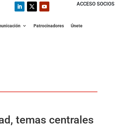
ACCESO SOCIOS
unicación
Patrocinadores
Únete
dad, temas centrales