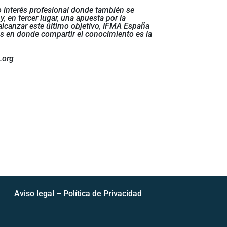
o interés profesional donde también se
 en tercer lugar, una apuesta por la
 alcanzar este último objetivo, IFMA España
s en donde compartir el conocimiento es la
.org
Aviso legal
–
Política de Privacidad