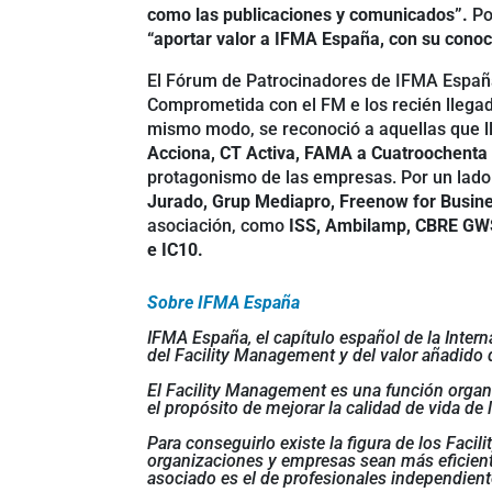
como las publicaciones y comunicados”.
Po
“aportar valor a IFMA España, con su conoc
El Fórum de Patrocinadores de IFMA España
Comprometida con el FM e los recién lleg
mismo modo, se reconoció a aquellas que l
Acciona, CT Activa, FAMA a Cuatroochenta
protagonismo de las empresas. Por un lado
Jurado, Grup Mediapro, Freenow for Busine
asociación, como
ISS, Ambilamp, CBRE GWS
e IC10.
Sobre IFMA España
IFMA España, el capítulo español de la Inter
del Facility Management y del valor añadido q
El Facility Management es una función organi
el propósito de mejorar la calidad de vida de
Para conseguirlo existe la figura de los Fac
organizaciones y empresas sean más eficientes 
asociado es el de profesionales independient