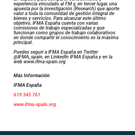
experiencia vinculado al FM y, en tercer lugar, una
apuesta por la investigación (Research) que aporte
valor a toda la comunidad de gestión integral de
bienes y servicios. Para alcanzar este último
objetivo, IFMA España cuenta con varias
comisiones de trabajo especializadas y que
funcionan como grupos de trabajo colaborativos
en donde compartir el conocimiento es la máxima
principal.
Puedes seguir a IFMA España en Twitter
@IFMA_spain, en LinkedIn IFMA España y en la
web www.ifma-spain.org
Más Información
IFMA España
619 345 761
www.ifma-spain.org