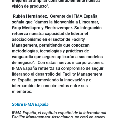
mejores al ampliar considerablemente nuestra
visión de producto”.
Rubén Hernández, Gerente de IFMA España,
señala que “damos la bienvenida a Limcamar,
Grup Mediapro y Electrozemper. Su integración
refuerza nuestra capacidad de liderar el
asociacionismo en el sector de Facility
Management, permitiendo que conozcan
metodologías, tecnologías y prácticas de
vanguardia que seguro aplicarán a sus modelos
de negocio”.
Con estas nuevas incorporaciones,
IFMA España refuerza su compromiso de seguir
liderando el desarrollo del Facility Management
en España, promoviendo la innovación y el
intercambio de conocimientos entre sus
miembros.
Sobre IFMA España
IFMA España, el capítulo español de la International
Facility Management Association, se creó en enero