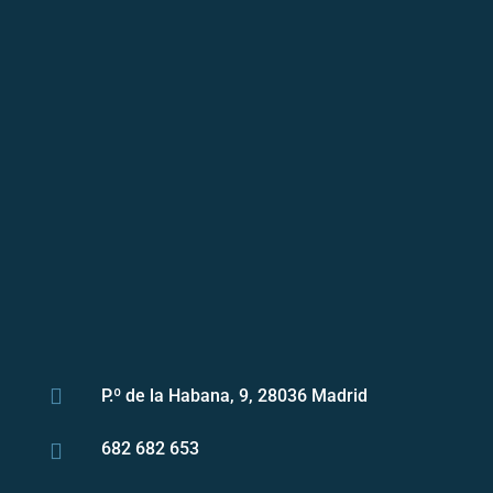

P.º de la Habana, 9, 28036 Madrid
682 682 653
