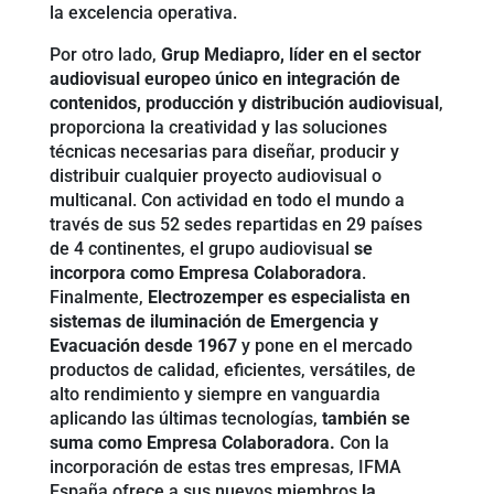
la excelencia operativa.
Por otro lado,
Grup Mediapro, líder en el sector
audiovisual europeo único en integración de
contenidos, producción y distribución audiovisual
,
proporciona la creatividad y las soluciones
técnicas necesarias para diseñar, producir y
distribuir cualquier proyecto audiovisual o
multicanal. Con actividad en todo el mundo a
través de sus 52 sedes repartidas en 29 países
de 4 continentes, el grupo audiovisual
se
incorpora como Empresa Colaboradora
.
Finalmente,
Electrozemper es especialista en
sistemas de iluminación de Emergencia y
Evacuación desde 1967
y pone en el mercado
productos de calidad, eficientes, versátiles, de
alto rendimiento y siempre en vanguardia
aplicando las últimas tecnologías,
también se
suma como Empresa Colaboradora.
Con la
incorporación de estas tres empresas, IFMA
España ofrece a sus nuevos miembros
la