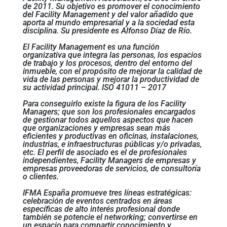
de 2011. Su objetivo es promover el conocimiento
del Facility Management y del valor añadido que
aporta al mundo empresarial y a la sociedad esta
disciplina. Su presidente es Alfonso Díaz de Río.
El Facility Management es una función
organizativa que integra las personas, los espacios
de trabajo y los procesos, dentro del entorno del
inmueble, con el propósito de mejorar la calidad de
vida de las personas y mejorar la productividad de
su actividad principal. ISO 41011 – 2017
Para conseguirlo existe la figura de los Facility
Managers; que son los profesionales encargados
de gestionar todos aquellos aspectos que hacen
que organizaciones y empresas sean más
eficientes y productivas en oficinas, instalaciones,
industrias, e infraestructuras públicas y/o privadas,
etc. El perfil de asociado es el de profesionales
independientes, Facility Managers de empresas y
empresas proveedoras de servicios, de consultoría
o clientes.
IFMA España promueve tres líneas estratégicas:
celebración de eventos centrados en áreas
específicas de alto interés profesional donde
también se potencie el networking; convertirse en
un espacio para compartir conocimiento y