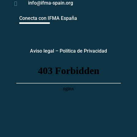
info@ifma-spain.org

Conecta con IFMA España
Aviso legal
–
Política de Privacidad