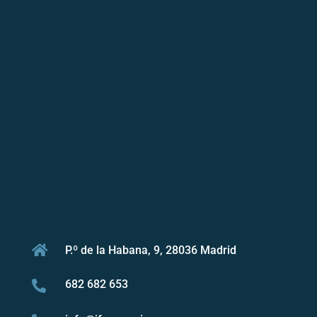

P.º de la Habana, 9, 28036 Madrid
682 682 653
