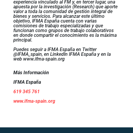
experiencia vinculado al FM y, en tercer lugar, una
apuesta por la investigación (Research) que aporte
valor a toda la comunidad de gestión integral de
bienes y servicios. Para alcanzar este último
objetivo, IFMA España cuenta con varias
comisiones de trabajo especializadas y que
funcionan como grupos de trabajo colaborativos
en donde compartir el conocimiento es la máxima
principal.
Puedes seguir a IFMA España en Twitter
@IFMA_spain, en LinkedIn IFMA España y en la
web www.ifma-spain.org
Más Información
IFMA España
619 345 761
www.ifma-spain.org