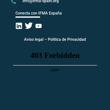
info@ifma-spain.org

Conecta con IFMA España
Aviso legal
–
Política de Privacidad