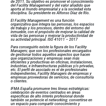
de 2011. Su objetivo es promover el conocimiento
del Facility Management y del valor añadido que
aporta al mundo empresarial y a la sociedad esta
disciplina. Su presidente es Alfonso Díaz de Río.
El Facility Management es una función
organizativa que integra las personas, los espacios
de trabajo y los procesos, dentro del entorno del
inmueble, con el propósito de mejorar la calidad de
vida de las personas y mejorar la productividad de
su actividad principal. ISO 41011 – 2017
Para conseguirlo existe la figura de los Facility
Managers; que son los profesionales encargados
de gestionar todos aquellos aspectos que hacen
que organizaciones y empresas sean más
eficientes y productivas en oficinas, instalaciones,
industrias, e infraestructuras públicas y/o privadas,
etc. El perfil de asociado es el de profesionales
independientes, Facility Managers de empresas y
empresas proveedoras de servicios, de consultoría
o clientes.
IFMA España promueve tres líneas estratégicas:
celebración de eventos centrados en áreas
específicas de alto interés profesional donde
también se potencie el networking; convertirse en
un espacio para compartir conocimiento y